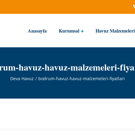
Anasayfa
Kurumsal
Havuz Malzemeleri
rum-havuz-havuz-malzemeleri-fiyat
Deva Havuz
bodrum-havuz-havuz-malzemeleri-fiyatlari