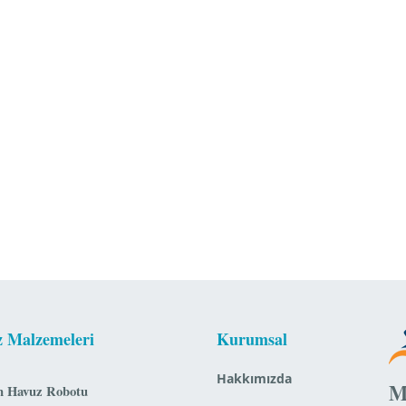
 Malzemeleri
Kurumsal
Hakkımızda
M
n Havuz Robotu