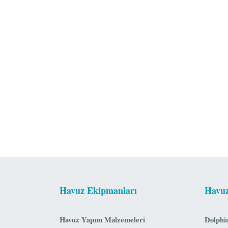
Havuz Ekipmanları
Havuz
Havuz Yapım Malzemeleri
Dolphi