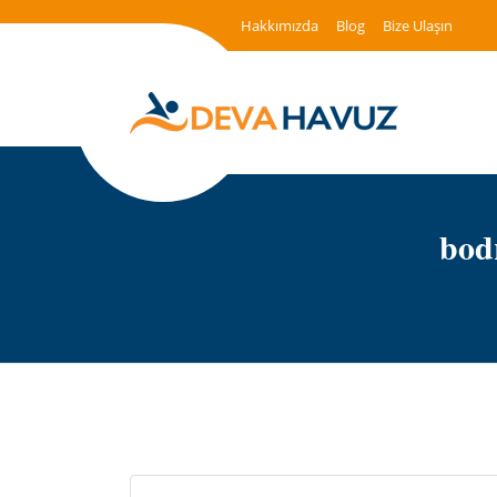
Hakkımızda
Blog
Bize Ulaşın
bod