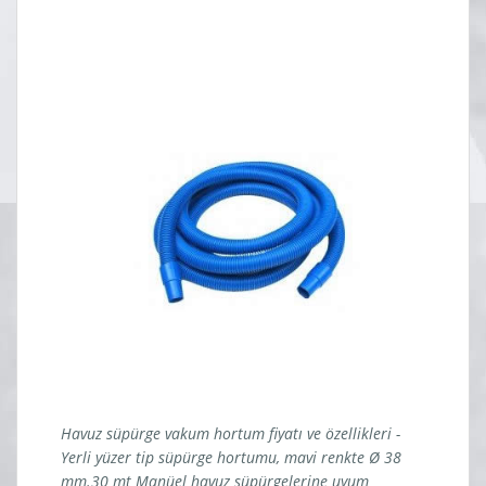
Havuz süpürge vakum hortum fiyatı ve özellikleri -
Yerli yüzer tip süpürge hortumu, mavi renkte Ø 38
mm.30 mt Manüel havuz süpürgelerine uyum