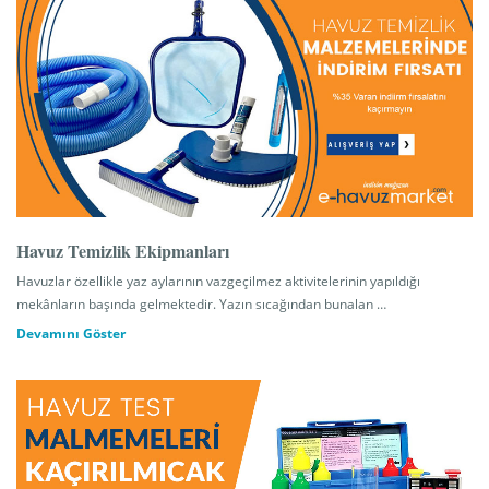
Havuz Temizlik Ekipmanları
Havuzlar özellikle yaz aylarının vazgeçilmez aktivitelerinin yapıldığı
mekânların başında gelmektedir. Yazın sıcağından bunalan …
Devamını Göster