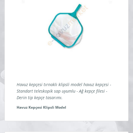
Havuz kepçesi tırnaklı klipsli model havuz kepçesi -
Standart teleskopik sap uyumlu - Ağ kepçe filesi -
Derin tip kepçe tasarımı.
Havuz Kepçesi Klipsli Model