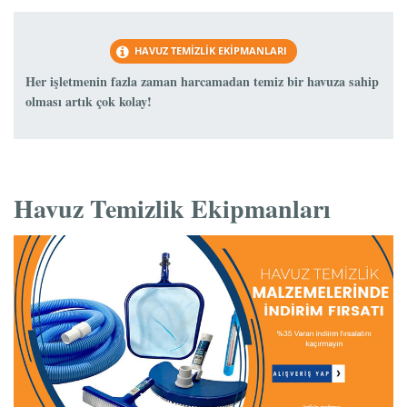
HAVUZ TEMIZLIK EKIPMANLARI
Her işletmenin fazla zaman harcamadan temiz bir havuza sahip
olması artık çok kolay!
Havuz Temizlik Ekipmanları