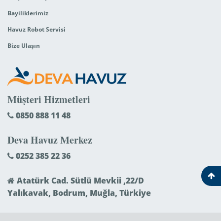
Bayiliklerimiz
Havuz Robot Servisi
Bize Ulaşın
Müşteri Hizmetleri
0850 888 11 48
Deva Havuz Merkez
0252 385 22 36
Atatürk Cad. Sütlü Mevkii ,22/D
Yalıkavak, Bodrum, Muğla, Türkiye