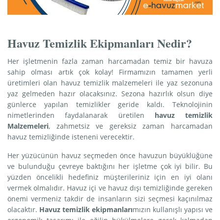
Havuz Temizlik Ekipmanları Nedir?
Her işletmenin fazla zaman harcamadan temiz bir havuza
sahip olması artık çok kolay! Firmamızın tamamen yerli
üretimleri olan havuz temizlik malzemeleri ile yaz sezonuna
yaz gelmeden hazır olacaksınız. Sezona hazırlık olsun diye
günlerce yapılan temizlikler geride kaldı. Teknolojinin
nimetlerinden faydalanarak üretilen
havuz temizlik
Malzemeleri
, zahmetsiz ve gereksiz zaman harcamadan
havuz temizliğinde isteneni verecektir.
Her yüzücünün havuz seçmeden önce havuzun büyüklüğüne
ve bulunduğu çevreye baktığını her işletme çok iyi bilir. Bu
yüzden öncelikli hedefiniz müşterileriniz için en iyi olanı
vermek olmalıdır. Havuz içi ve havuz dışı temizliğinde gereken
önemi vermeniz takdir de insanların sizi seçmesi kaçınılmaz
olacaktır.
Havuz temizlik ekipmanları
mızın kullanışlı yapısı ve