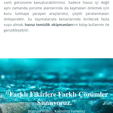
canlı görünüme kavuşturabilirsiniz. Sadece havuz içi değil
aynı zamanda yürüme alanlarında da kaymaları önlemek için
kuru tutmaya yarayan araçlarımız, çeşitli yaralanmaları
önleyecektir. Su taşımalarıyla kenarlarında birikecek fazla
suyu almak,
havuz temizlik ekipmanları
nın kolay kullanımı ile
gerçekleşebilir.
"Farklı Fikirlere Farklı Çözümler
Sunuyoruz."
Bodrum Havuz, Kalitemiz Farkımız