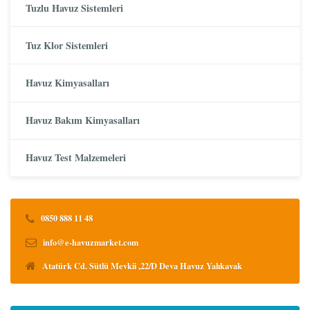
Tuzlu Havuz Sistemleri
Tuz Klor Sistemleri
Havuz Kimyasalları
Havuz Bakım Kimyasalları
Havuz Test Malzemeleri
0850 888 11 48
info@e-havuzmarket.com
Atatürk Cd. Sütlü Mevkii ,22/D Deva Havuz Yalıkavak