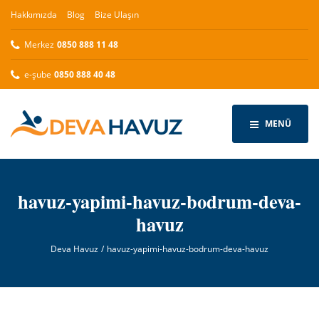
Hakkımızda
Blog
Bize Ulaşın
Merkez
0850 888 11 48
e-şube
0850 888 40 48
MENÜ
havuz-yapimi-havuz-bodrum-deva-
havuz
Deva Havuz
havuz-yapimi-havuz-bodrum-deva-havuz