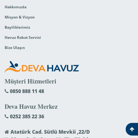
Hakkımızda
Misyon & Vizyon
Bayiliklerimiz
Havuz Robot Servisi
Bize Ulaşın
Müşteri Hizmetleri
0850 888 11 48
Deva Havuz Merkez
0252 385 22 36
Atatürk Cad. Sütlü Mevkii ,22/D