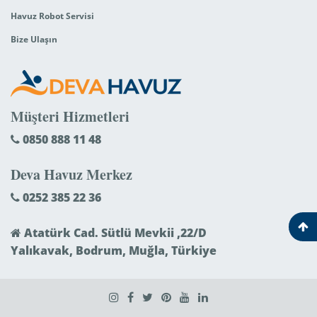
Havuz Robot Servisi
Bize Ulaşın
Müşteri Hizmetleri
0850 888 11 48
Deva Havuz Merkez
0252 385 22 36
Atatürk Cad. Sütlü Mevkii ,22/D
Yalıkavak, Bodrum, Muğla, Türkiye