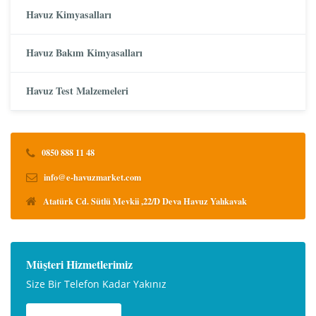
Havuz Kimyasalları
Havuz Bakım Kimyasalları
Havuz Test Malzemeleri
0850 888 11 48
info@e-havuzmarket.com
Atatürk Cd. Sütlü Mevkii ,22/D Deva Havuz Yalıkavak
Müşteri Hizmetlerimiz
Size Bir Telefon Kadar Yakınız