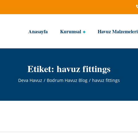
Anasayfa
Kurumsal
Havuz Malzemeleri
Etiket:
havuz fittings
Deva Havuz
Bodrum Havuz Blog
havuz fittings