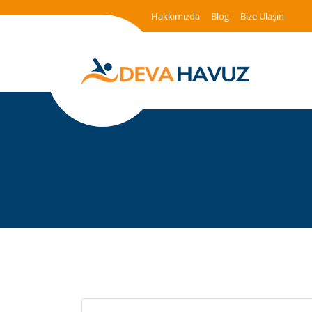
Hakkımızda
Blog
Bize Ulaşın