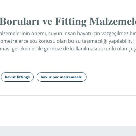
Boruları ve Fitting Malzemel
Malzemelerinin önemi, suyun insan hayatı için vazgeçilmez bi
ilometrelerce söz konusu olan bu su taşımacılığı yapılabilir. H
ması gerekenler ile gerekse de kullanılması zorunlu olan çeş
havuz fittings
havuz pvc malzemeelri