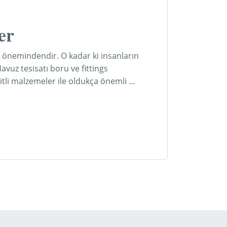
er
r önemindendir. O kadar ki insanların
avuz tesisatı boru ve fittings
itli malzemeler ile oldukça önemli …