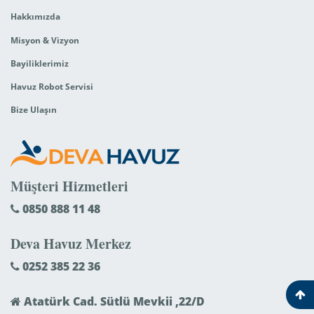
Hakkımızda
Misyon & Vizyon
Bayiliklerimiz
Havuz Robot Servisi
Bize Ulaşın
Müşteri Hizmetleri
0850 888 11 48
Deva Havuz Merkez
0252 385 22 36
Atatürk Cad. Sütlü Mevkii ,22/D