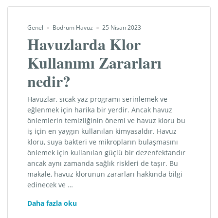
Genel
Bodrum Havuz
25 Nisan 2023
Havuzlarda Klor
Kullanımı Zararları
nedir?
Havuzlar, sıcak yaz programı serinlemek ve
eğlenmek için harika bir yerdir. Ancak havuz
önlemlerin temizliğinin önemi ve havuz kloru bu
iş için en yaygın kullanılan kimyasaldır. Havuz
kloru, suya bakteri ve mikropların bulaşmasını
önlemek için kullanılan güçlü bir dezenfektandır
ancak aynı zamanda sağlık riskleri de taşır. Bu
makale, havuz klorunun zararları hakkında bilgi
edinecek ve …
Havuzlarda
Daha fazla oku
Klor