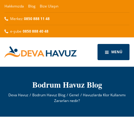
Hakkımızda
Blog
Bize Ulaşın
Merkez
0850 888 11 48
e-şube
0850 888 40 48
MENÜ
Bodrum Havuz Blog
Deva Havuz
Bodrum Havuz Blog
Genel
Havuzlarda Klor Kullanımı
Zararları nedir?