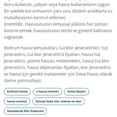
kloru kullanan, çalışan veya havuz kullananların uygun
bir şekilde korunmasının yanı sıra, düzenli aralıklarla su
muhafazasının kontrol edilmesi
önemlidir. Havuzunuzun kimyasal yükünü her zaman
kontrol etmek, havuzunuzun temiz ve güvenli kalmasını
sağlamak.
Bodrum havuz kimyasalları, tuz klor jeneratörleri, tuz
jeneratörü, tuz klor jeneratörü fiyatları, havuz tuz
jeneratörü, yüzme havuzu malzemeleri, havuz tuz klor
jeneratörü, havuz ekipmanları fiyatları, klor jeneratörü
ve havuz için gerekli malzemeler için Deva Havuz olarak
daima yanınızdayız.
bodrum havuz
e havuz market
havuz ilaçları
havuz market
havuza fazla klor atılırsa ne olur
Havuzlarda Klor Kullanımı