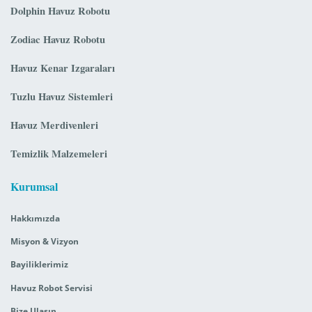
Dolphin Havuz Robotu
Zodiac Havuz Robotu
Havuz Kenar Izgaraları
Tuzlu Havuz Sistemleri
Havuz Merdivenleri
Temizlik Malzemeleri
Kurumsal
Hakkımızda
Misyon & Vizyon
Bayiliklerimiz
Havuz Robot Servisi
Bize Ulaşın