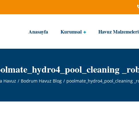
Anasayfa
Kurumsal
Havuz Malzemeleri
olmate_hydro4_pool_cleaning _ro
a Havuz
Bodrum Havuz Blog
poolmate_hydro4_pool_cleaning _r