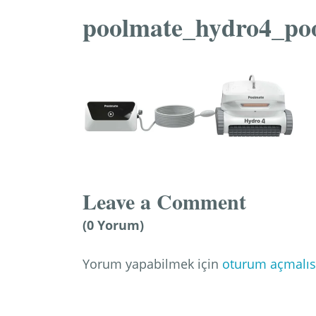
poolmate_hydro4_poo
Leave a Comment
(0 Yorum)
Yorum yapabilmek için
oturum açmalıs