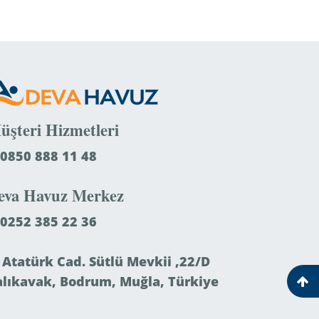
üşteri Hizmetleri
0850 888 11 48
eva Havuz Merkez
0252 385 22 36
Atatürk Cad. Sütlü Mevkii ,22/D
alıkavak, Bodrum, Muğla, Türkiye