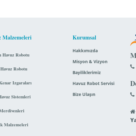
 Malzemeleri
Kurumsal
Hakkımızda
M
n Havuz Robotu
Misyon & Vizyon
 Havuz Robotu
Bayiliklerimiz
D
Kenar Izgaraları
Havuz Robot Servisi
Bize Ulaşın
Havuz Sistemleri
Merdivenleri
Y
ik Malzemeleri