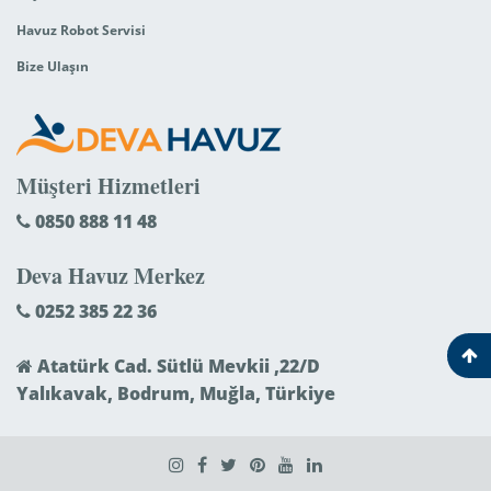
Havuz Robot Servisi
Bize Ulaşın
Müşteri Hizmetleri
0850 888 11 48
Deva Havuz Merkez
0252 385 22 36
Atatürk Cad. Sütlü Mevkii ,22/D
Yalıkavak, Bodrum, Muğla, Türkiye