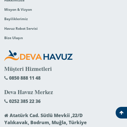
Hakkımızda
Misyon & Vizyon
Bayiliklerimiz
Havuz Robot Servisi
Bize Ulaşın
Müşteri Hizmetleri
0850 888 11 48
Deva Havuz Merkez
0252 385 22 36
Atatürk Cad. Sütlü Mevkii ,22/D
Yalıkavak, Bodrum, Muğla, Türkiye