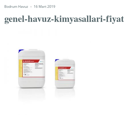
Bodrum Havuz
16 Mart 2019
genel-havuz-kimyasallari-fiyat