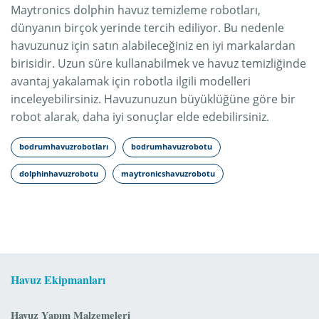
Maytronics dolphin havuz temizleme robotları,
dünyanın birçok yerinde tercih ediliyor. Bu nedenle
havuzunuz için satın alabileceğiniz en iyi markalardan
birisidir. Uzun süre kullanabilmek ve havuz temizliğinde
avantaj yakalamak için robotla ilgili modelleri
inceleyebilirsiniz. Havuzunuzun büyüklüğüne göre bir
robot alarak, daha iyi sonuçlar elde edebilirsiniz.
bodrumhavuzrobotları
bodrumhavuzrobotu
dolphinhavuzrobotu
maytronicshavuzrobotu
Havuz Ekipmanları
Havuz Yapım Malzemeleri