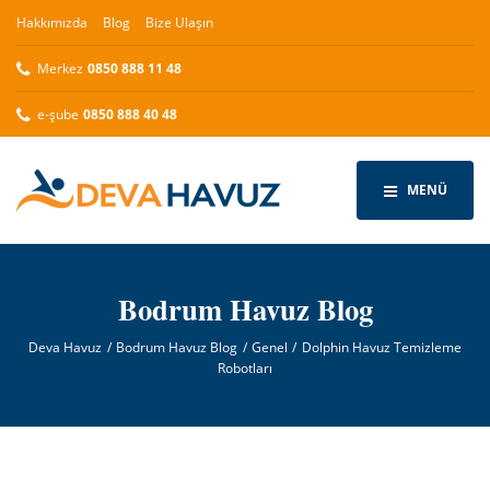
Hakkımızda
Blog
Bize Ulaşın
Merkez
0850 888 11 48
e-şube
0850 888 40 48
MENÜ
Bodrum Havuz Blog
Deva Havuz
Bodrum Havuz Blog
Genel
Dolphin Havuz Temizleme
Robotları