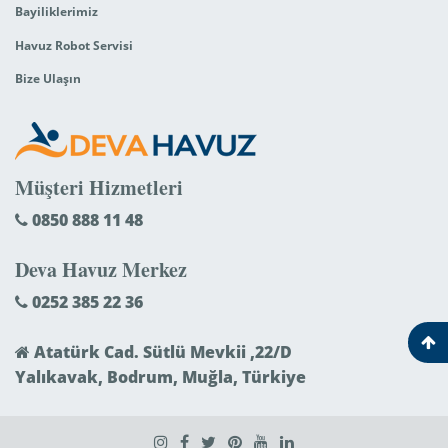
Bayiliklerimiz
Havuz Robot Servisi
Bize Ulaşın
Müşteri Hizmetleri
0850 888 11 48
Deva Havuz Merkez
0252 385 22 36
Atatürk Cad. Sütlü Mevkii ,22/D
Yalıkavak, Bodrum, Muğla, Türkiye